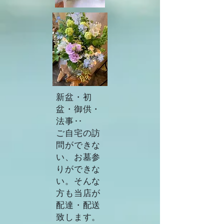
新盆・初
盆・御供・
法事‥
​ご自宅の訪
問ができな
い、お墓参
りができな
い。そんな
方も当店が
配達・配送
致します。