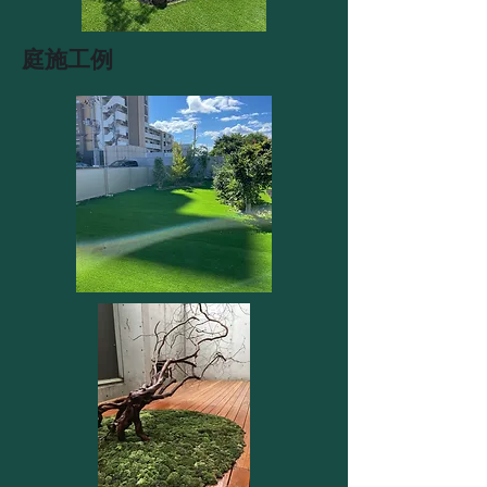
​庭施工例